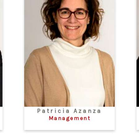
Patricia Azanza
Management