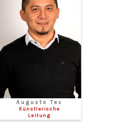
Augusto Tec
Künstlerische
Leitung